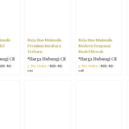
imalis
Meja Rias Minimalis
Meja Rias Minimalis
del
Premium Surabaya
Modern Denpasar
Terbaru
Model Mewah
ungi CS
*Harga Hubungi CS
*Harga Hubungi CS
MJR-MJ-
Pre Order
/ MJR-MJ-
Pre Order
/ MJR-MJ-
019
018