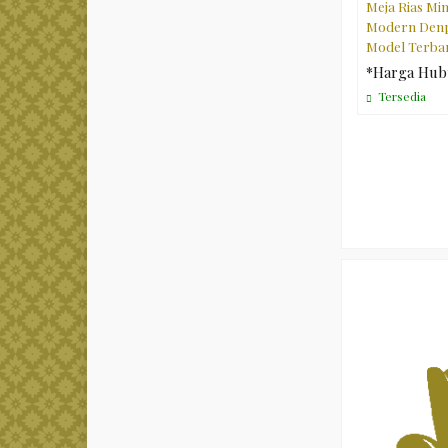
Meja Rias Min
Modern Den
Model Terba
*Harga Hub
Tersedia