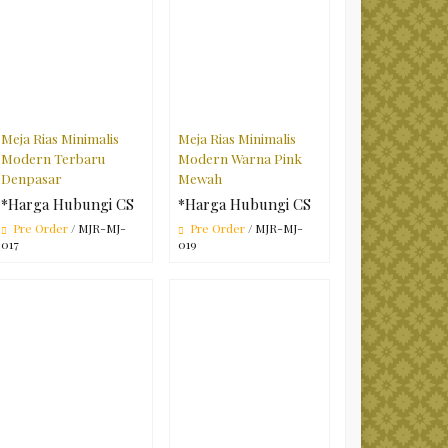
Meja Rias Minimalis
Meja Rias Minimalis
Modern Terbaru
Modern Warna Pink
Denpasar
Mewah
*Harga Hubungi CS
*Harga Hubungi CS
Pre Order
/ MJR-MJ-
Pre Order
/ MJR-MJ-
017
019