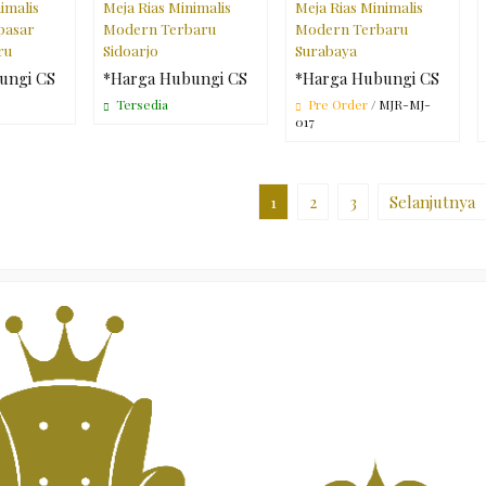
imalis
Meja Rias Minimalis
Meja Rias Minimalis
pasar
Modern Terbaru
Modern Terbaru
ru
Sidoarjo
Surabaya
ungi CS
*Harga Hubungi CS
*Harga Hubungi CS
Tersedia
Pre Order
/ MJR-MJ-
017
1
2
3
Selanjutnya