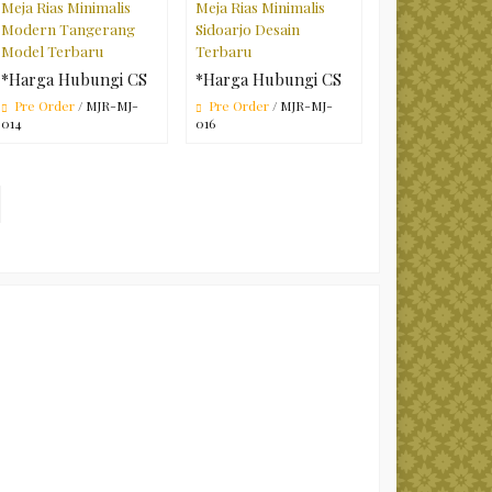
Meja Rias Minimalis
Meja Rias Minimalis
Modern Tangerang
Sidoarjo Desain
Model Terbaru
Terbaru
*Harga Hubungi CS
*Harga Hubungi CS
Pre Order
/ MJR-MJ-
Pre Order
/ MJR-MJ-
014
016