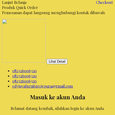
Lanjut Belanja
Checkout
Produk Quick Order
Pemesanan dapat langsung menghubungi kontak dibawah:
Lihat Detail
082326006320
082326006320
082326006320
edyjayafurniturejepara@gmail.com
Masuk ke akun Anda
Selamat datang kembali, silahkan login ke akun Anda.