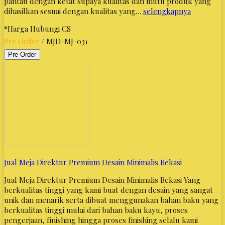
pantau dengan ketat supaya kualitas dan mutu produk yang
dihasilkan sesuai dengan kualitas yang…
selengkapnya
*Harga Hubungi CS
Pre Order
/ MJD-MJ-031
Pre Order
Jual Meja Direktur Premium Desain Minimalis Bekasi
Jual Meja Direktur Premium Desain Minimalis Bekasi Yang
berkualitas tinggi yang kami buat dengan desain yang sangat
unik dan menarik serta dibuat menggunakan bahan baku yang
berkualitas tinggi mulai dari bahan baku kayu, proses
pengerjaan, finishing hingga proses finishing selalu kami