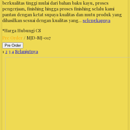
berkualitas tinggi mulai dari bahan baku kayu, proses
pengerjaan, finishing hingga proses finishing selalu kami
pantau dengan ketat supaya kualitas dan mutu produk yang
dihasilkan sesuai dengan kualitas yang…
selengkapnya
*Harga Hubungi CS
Pre Order
/ MJD-MJ-017
Pre Order
1
2
3
4
Selanjutnya