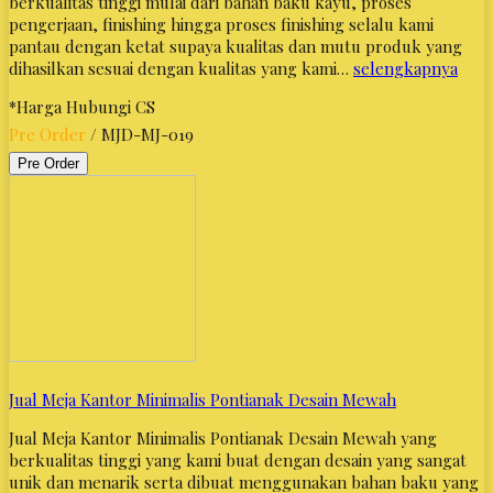
berkualitas tinggi mulai dari bahan baku kayu, proses
pengerjaan, finishing hingga proses finishing selalu kami
pantau dengan ketat supaya kualitas dan mutu produk yang
dihasilkan sesuai dengan kualitas yang kami…
selengkapnya
*Harga Hubungi CS
Pre Order
/ MJD-MJ-019
Pre Order
Jual Meja Kantor Minimalis Pontianak Desain Mewah
Jual Meja Kantor Minimalis Pontianak Desain Mewah yang
berkualitas tinggi yang kami buat dengan desain yang sangat
unik dan menarik serta dibuat menggunakan bahan baku yang