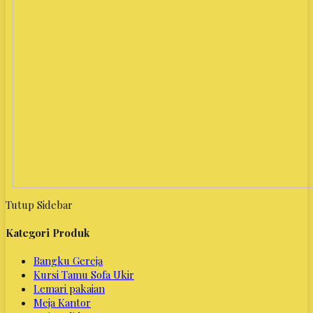
Tutup Sidebar
Kategori Produk
Bangku Gereja
Kursi Tamu Sofa Ukir
Lemari pakaian
Meja Kantor