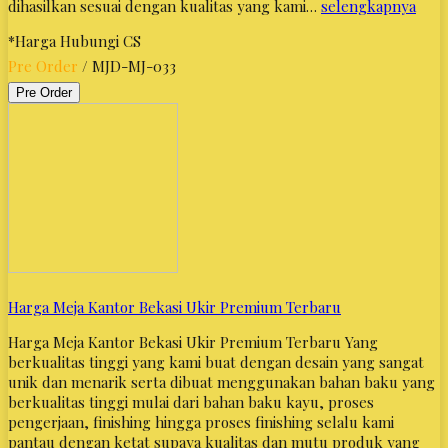
dihasilkan sesuai dengan kualitas yang kami…
selengkapnya
*Harga Hubungi CS
Pre Order
/ MJD-MJ-033
Pre Order
Harga Meja Kantor Bekasi Ukir Premium Terbaru
Harga Meja Kantor Bekasi Ukir Premium Terbaru Yang
berkualitas tinggi yang kami buat dengan desain yang sangat
unik dan menarik serta dibuat menggunakan bahan baku yang
berkualitas tinggi mulai dari bahan baku kayu, proses
pengerjaan, finishing hingga proses finishing selalu kami
pantau dengan ketat supaya kualitas dan mutu produk yang