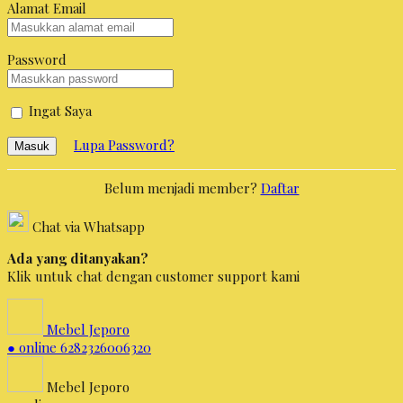
Alamat Email
Password
Ingat Saya
Lupa Password?
Masuk
Belum menjadi member?
Daftar
Chat via Whatsapp
Ada yang ditanyakan?
Klik untuk chat dengan customer support kami
Mebel Jeporo
● online
6282326006320
Mebel Jeporo