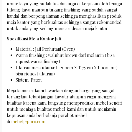
umur kayu yang sudah tua dan juga di kerjakan oleh tenaga
tukang kayu maupun tukang finshimg yang sudah sangat
handal dan berpengalaman sehingga menghasilkan produk
meja kantor yang berkualitas sehingga sangat rekomended
untuk anda yang sedang mencari desain meja kantor
Spesifikasi Meja Kantor Jati
Material : Jati Perhutani (Oven)
Warna finishing : walnhut brown doff melamin ( bisa
riquest warna finshing)
Ukuran meja utama: P 200cm X T 75 cm X L 100cm (
bisa riquest ukuran)
Sistem: Paten
Meja kanor ini kami tawarkan dengan harga yang sangat
terjangkau tetapi jangan kawatir ataupun ragu mengenai
kualitas karena kami langsung memproduksi mebel sendiri
untuk menjaga kualitas mebel kami dan untuk menjamin
kepuasan anda berbelanja perabot mebel
di
mebeljeporo.com