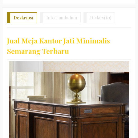
Deskripsi
Info Tambahan
Diskusi (0)
Jual Meja Kantor Jati Minimalis
Semarang Terbaru