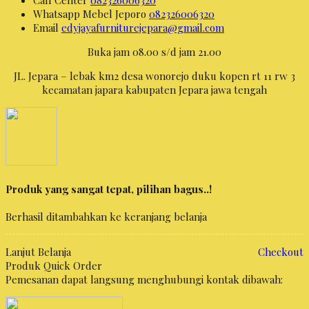
Whatsapp
Mebel Jeporo
082326006320
Email
edyjayafurniturejepara@gmail.com
Buka jam 08.00 s/d jam 21.00
JL. Jepara – lebak km2 desa wonorejo duku kopen rt 11 rw 3
kecamatan japara kabupaten Jepara jawa tengah
Produk yang sangat tepat, pilihan bagus..!
Berhasil ditambahkan ke keranjang belanja
Lanjut Belanja
Checkout
Produk Quick Order
Pemesanan dapat langsung menghubungi kontak dibawah: