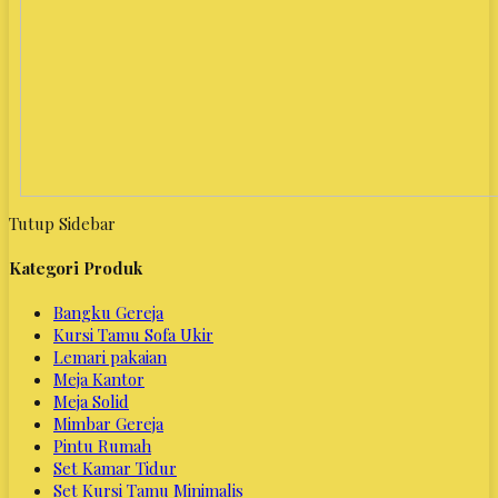
Tutup Sidebar
Kategori Produk
Bangku Gereja
Kursi Tamu Sofa Ukir
Lemari pakaian
Meja Kantor
Meja Solid
Mimbar Gereja
Pintu Rumah
Set Kamar Tidur
Set Kursi Tamu Minimalis