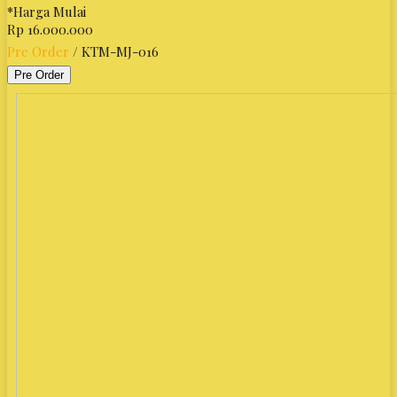
*Harga Mulai
Rp 16.000.000
Pre Order
/ KTM-MJ-016
Pre Order