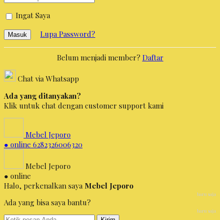
Ingat Saya
Lupa Password?
Masuk
Belum menjadi member?
Daftar
Chat via Whatsapp
Ada yang ditanyakan?
Klik untuk chat dengan customer support kami
Mebel Jeporo
● online
6282326006320
Mebel Jeporo
● online
Halo, perkenalkan saya
Mebel Jeporo
baru saja
Ada yang bisa saya bantu?
baru saja
Kirim