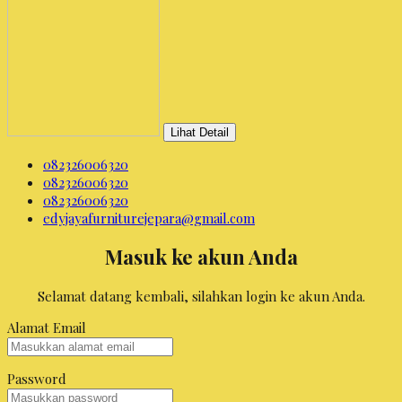
Lihat Detail
082326006320
082326006320
082326006320
edyjayafurniturejepara@gmail.com
Masuk ke akun Anda
Selamat datang kembali, silahkan login ke akun Anda.
Alamat Email
Password