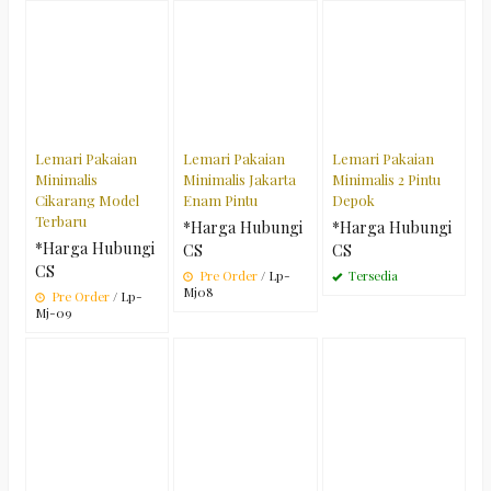
Lemari Pakaian
Lemari Pakaian
Lemari Pakaian
Minimalis
Minimalis Jakarta
Minimalis 2 Pintu
Cikarang Model
Enam Pintu
Depok
Terbaru
*Harga Hubungi
*Harga Hubungi
*Harga Hubungi
CS
CS
CS
Pre Order
/ Lp-
Tersedia
Mj08
Pre Order
/ Lp-
Mj-09