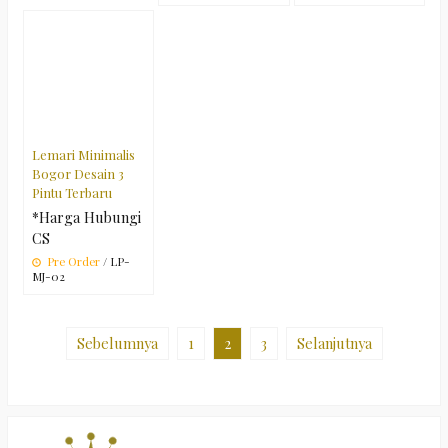
Lemari Minimalis
Bogor Desain 3
Pintu Terbaru
*Harga Hubungi
CS
Pre Order
/ LP-
MJ-02
Sebelumnya
1
2
3
Selanjutnya