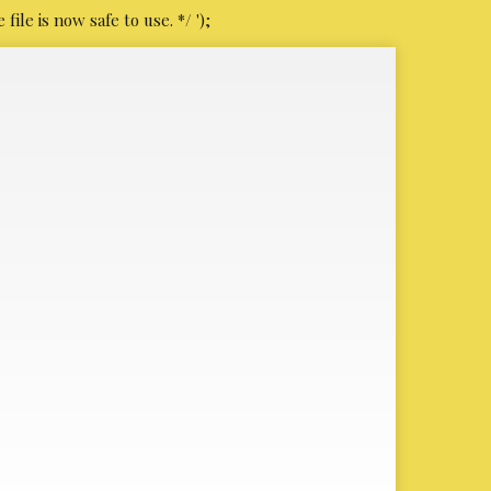
file is now safe to use. */
');