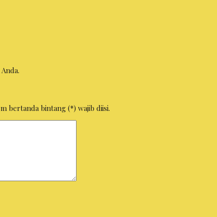
 Anda.
 bertanda bintang (*) wajib diisi.