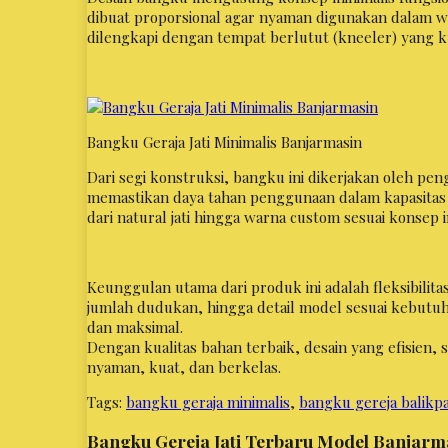
dibuat proporsional agar nyaman digunakan dalam w
dilengkapi dengan tempat berlutut (kneeler) yang 
Bangku Geraja Jati Minimalis Banjarmasin
Dari segi konstruksi, bangku ini dikerjakan oleh pe
memastikan daya tahan penggunaan dalam kapasitas b
dari natural jati hingga warna custom sesuai konsep i
Keunggulan utama dari produk ini adalah fleksibilita
jumlah dudukan, hingga detail model sesuai kebutuha
dan maksimal.
Dengan kualitas bahan terbaik, desain yang efisien, s
nyaman, kuat, dan berkelas.
Tags:
bangku geraja minimalis
,
bangku gereja balikp
Bangku Gereja Jati Terbaru Model Banjarm