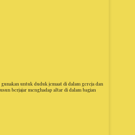
di gunakan untuk duduk jemaat di dalam gereja dan
usun berjajar menghadap altar di dalam bagian