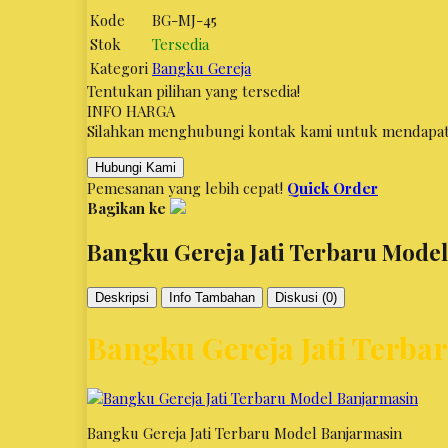
Kode
BG-MJ-45
Stok
Tersedia
Kategori
Bangku Gereja
Tentukan pilihan yang tersedia!
INFO HARGA
Silahkan menghubungi kontak kami untuk mendapatka
Hubungi Kami
Pemesanan yang lebih cepat!
Quick Order
Bagikan ke
Bangku Gereja Jati Terbaru Mode
Deskripsi
Info Tambahan
Diskusi (0)
Bangku Gereja Jati Terba
Bangku Gereja Jati Terbaru Model Banjarmasin