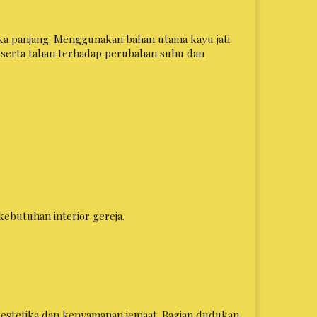
a panjang. Menggunakan bahan utama kayu jati
k, serta tahan terhadap perubahan suhu dan
kebutuhan interior gereja.
estetika dan kenyamanan jemaat. Bagian dudukan