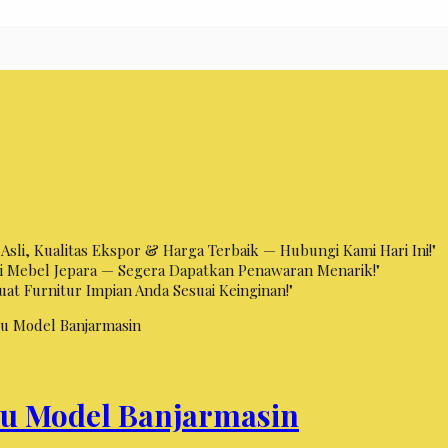
Asli, Kualitas Ekspor & Harga Terbaik — Hubungi Kami Hari Ini!"
Di Mebel Jepara — Segera Dapatkan Penawaran Menarik!"
t Furnitur Impian Anda Sesuai Keinginan!"
ru Model Banjarmasin
ru Model Banjarmasin