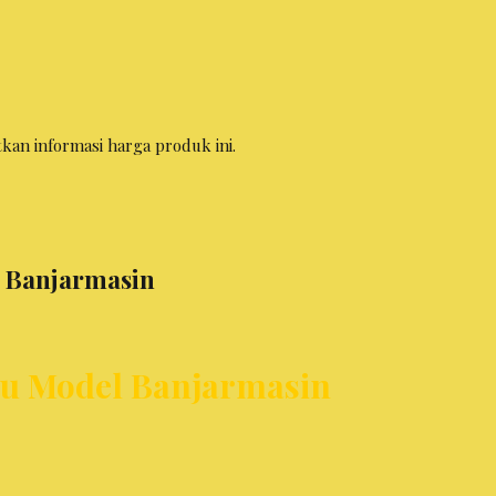
n informasi harga produk ini.
l Banjarmasin
ru Model Banjarmasin