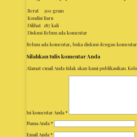
Berat
300 gram
Kondisi
Baru
Dilihat
187 kali
Diskusi
Belum ada komentar
Belum ada komentar, buka diskusi dengan komentar
Silahkan tulis komentar Anda
Alamat email Anda tidak akan kami publikasikan. Kolom
Isi komentar Anda
*
Nama Anda
*
Email Anda
*