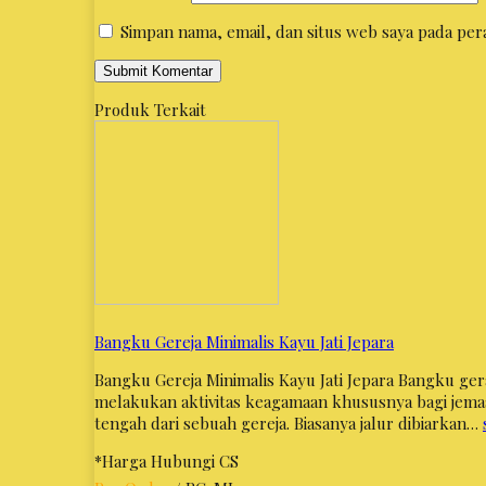
Simpan nama, email, dan situs web saya pada per
Produk Terkait
Bangku Gereja Minimalis Kayu Jati Jepara
Bangku Gereja Minimalis Kayu Jati Jepara Bangku ger
melakukan aktivitas keagamaan khususnya bagi jemaa
tengah dari sebuah gereja. Biasanya jalur dibiarkan…
*Harga Hubungi CS