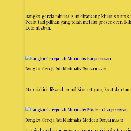
Bangku gereja minimalis ini dirancang khusus unt
Perhutani pilihan yang telah melalui proses oven (k
kelembaban.
Bangku Gereja Jati Minimalis Banjarmasin
Material ini dikenal memiliki serat yang kuat dan ta
Bangku Gereja Jati Minimalis Modern Banjarmasin
Desain bangku mengusung konsep minimalis fungsio