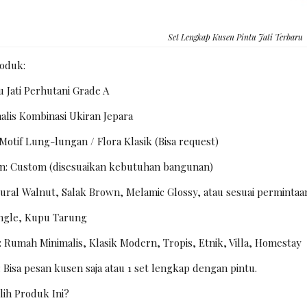
Set Lengkap Kusen Pintu Jati Terbaru
roduk:
u Jati Perhutani Grade A
alis Kombinasi Ukiran Jepara
 Motif Lung-lungan / Flora Klasik (Bisa request)
n: Custom (disesuaikan kebutuhan bangunan)
atural Walnut, Salak Brown, Melamic Glossy, atau sesuai permintaa
Single, Kupu Tarung
 Rumah Minimalis, Klasik Modern, Tropis, Etnik, Villa, Homestay
 Bisa pesan kusen saja atau 1 set lengkap dengan pintu.
ih Produk Ini?