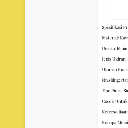
Spesifikasi P
Material: Kay
Desain: Minim
Jenis Ukiran:
Ukuran Kuse
Finishing: N
Tipe Pintu: 
Cocok Untuk:
Ketersediaan:
Kenapa Memil