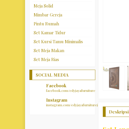
Meja Solid
Mimbar Gereja
Pintu Rumah
Set Kamar Tidur
Set Kursi Tamu Minimalis
Set Meja Makan
Set Meja Rias
SOCIAL MEDIA
Facebook
facebook.com/edyjayafurniture
Instagram
instagram.com/edyjayafurniturejepara
Deskripsi