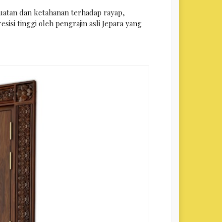
kuatan dan ketahanan terhadap rayap,
isi tinggi oleh pengrajin asli Jepara yang