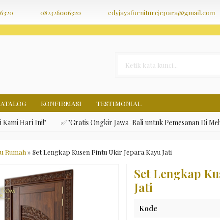
nfection. * However, the dangerous code has been removed, and the f
6320
082326006320
edyjayafurniturejepara@gmail.com
KATALOG
KONFIRMASI
TESTIMONIAL
Ini!"
✅ "Gratis Ongkir Jawa-Bali untuk Pemesanan Di Mebel Jepar
tu Rumah
»
Set Lengkap Kusen Pintu Ukir Jepara Kayu Jati
Set Lengkap Ku
Jati
Kode