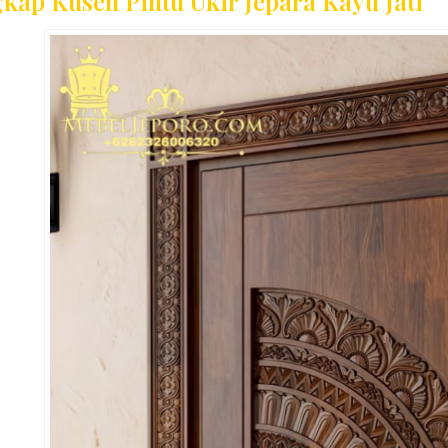
gkap Kusen Pintu Ukir Jepara Kayu Jati