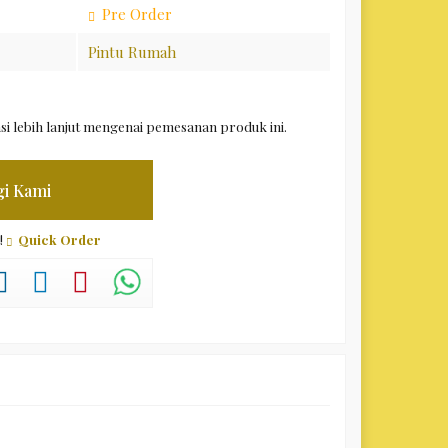
Pre Order
Pintu Rumah
i lebih lanjut mengenai pemesanan produk ini.
i Kami
!
Quick Order