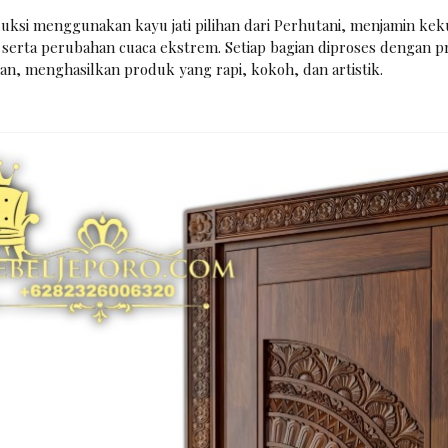
uksi menggunakan kayu jati pilihan dari Perhutani, menjamin ke
erta perubahan cuaca ekstrem. Setiap bagian diproses dengan pres
n, menghasilkan produk yang rapi, kokoh, dan artistik.