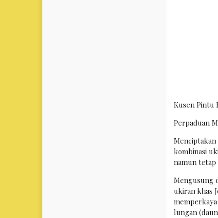
Kusen Pintu 
Perpaduan M
Menciptakan 
kombinasi uk
namun tetap 
Mengusung de
ukiran khas J
memperkaya e
lungan (daun