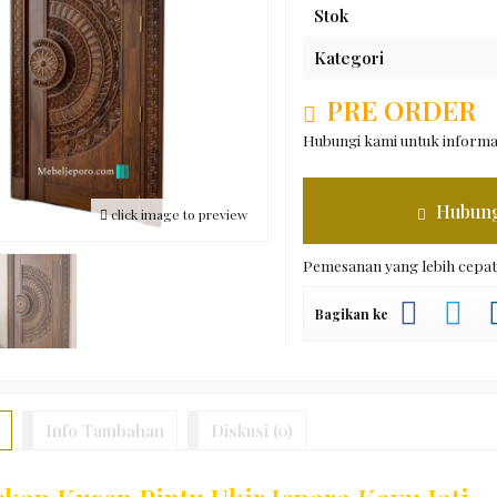
Stok
Kategori
PRE ORDER
Hubungi kami untuk informas
Hubung
click image to preview
Pemesanan yang lebih cepat
Bagikan ke
Info Tambahan
Diskusi (0)