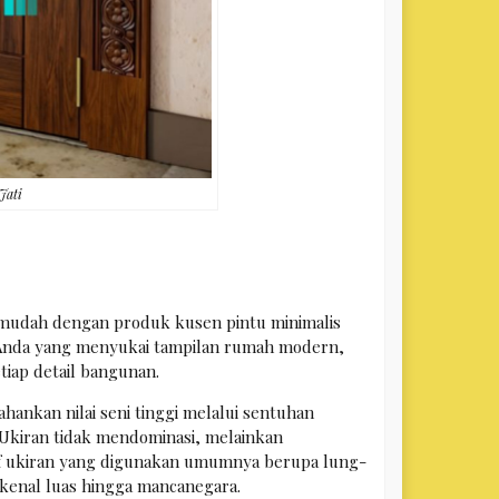
Jati
 mudah dengan produk kusen pintu minimalis
k Anda yang menyukai tampilan rumah modern,
tiap detail bangunan.
ankan nilai seni tinggi melalui sentuhan
. Ukiran tidak mendominasi, melainkan
if ukiran yang digunakan umumnya berupa lung-
ikenal luas hingga mancanegara.