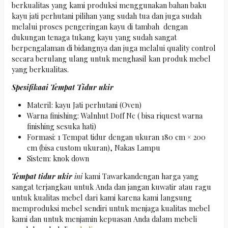
berkualitas yang kami produksi menggunakan bahan baku
kayu jati perhutani pilihan yang sudah tua dan juga sudah
melalui proses pengeringan kayu di tambah dengan
dukungan tenaga tukang kayu yang sudah sangat
berpengalaman di bidangnya dan juga melalui quality control
secara berulang ulang untuk menghasil kan produk mebel
yang berkualitas.
Spesifikaai Tempat Tidur ukir
Materil: kayu Jati perhutani (Oven)
Warna finishing: Walnhut Doff Nc ( bisa riquest warna
finishing sesuka hati)
Formasi: 1 Tempat tidur dengan ukuran 180 cm × 200
cm (bisa custom ukuran), Nakas Lampu
Sistem: knok down
Tempat tidur ukir
ini
kami Tawarkandengan harga yang
sangat terjangkau untuk Anda dan jangan kuwatir atau ragu
untuk kualitas mebel dari kami karena kami langsung
memproduksi mebel sendiri untuk menjaga kualitas mebel
kami dan untuk menjamin kepuasan Anda dalam mebeli