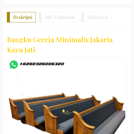
Deskripsi
Info Tambahan
Diskusi (0)
Bangku Gereja Minimalis Jakarta
Kayu Jati