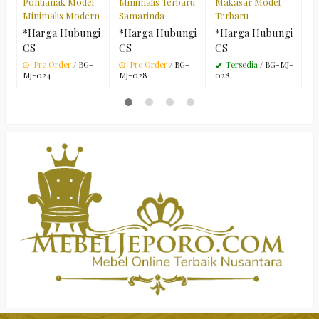
Pontianak Model
Minimalis Terbaru
Makasar Model
Minimalis Modern
Samarinda
Terbaru
*Harga Hubungi
*Harga Hubungi
*Harga Hubungi
CS
CS
CS
Pre Order
/ BG-
Pre Order
/ BG-
Tersedia
/ BG-MJ-
MJ-024
MJ-028
028