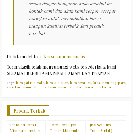
sesuai dengan keinginan anda tersebut ke
kontak kami dan akan kami respon secepat
mungkin untuk mendapatkan harga
maupun kualitas terbaik dari produk
tersebut
Untuk model lain :
kursi tamu minimalis
Terimakasih telah mengunjungi website sederhana kami
SELAMAT BERBELANJA MEBEL AMAN DAN NYAMAN
Tags:
kursi jati minimalis
,
kursi sudut jati
,
kursi tamu jati
,
kursi tamu jati jepara
,
kursi tamu minimalis
,
Kursi tamu minimalis modern
,
kursi tamu terbaru
Produk Terkait
Set Kursi Tamu
Kursi Tamu Jati
Jual Set Kursi
K
Minimalis modern
Desain Minimalis
Tamu Sudut Jati
M