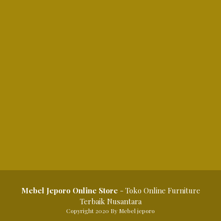
Mebel Jeporo Online Store
- Toko Online Furniture
Terbaik Nusantara
Copyright 2020 By Mebel jeporo