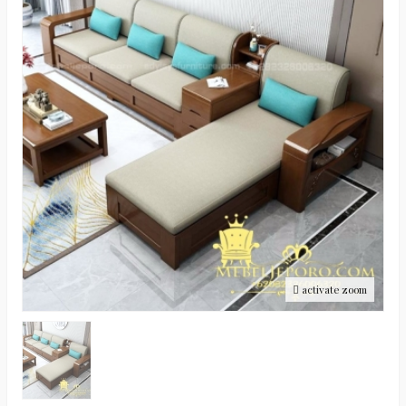
activate zoom