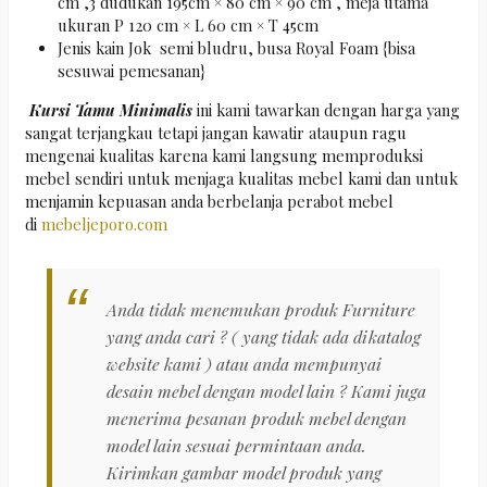
cm ,3 dudukan 195cm × 80 cm × 90 cm , meja utama
ukuran P 120 cm × L 60 cm × T 45cm
Jenis kain Jok semi bludru, busa Royal Foam {bisa
sesuwai pemesanan}
Kursi Tamu Minimalis
ini kami tawarkan dengan harga yang
sangat terjangkau tetapi jangan kawatir ataupun ragu
mengenai kualitas karena kami langsung memproduksi
mebel sendiri untuk menjaga kualitas mebel kami dan untuk
menjamin kepuasan anda berbelanja perabot mebel
di
mebeljeporo.com
Anda tidak menemukan produk Furniture
yang anda cari ? ( yang tidak ada dikatalog
website kami ) atau anda mempunyai
desain mebel dengan model lain ? Kami juga
menerima pesanan produk mebel dengan
model lain sesuai permintaan anda.
Kirimkan gambar model produk yang