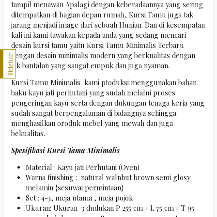
tampil menawan Apalagi dengan keberadaannya yang sering
ditempatkan di bagian depan rumah, Kursi Tamu juga tak
jarang menjadi image dari sebuah Hunian. Dan di kesempatan
kali ini kami tawakan kepada anda yang sedang mencari
desain kursi tamu yaitu Kursi Tamu Minimalis Terbaru
dengan desain minimalis modern yang berkualitas dengan
Sidebar
jok bantalan yang sangat empuk dan juga nyaman.
Kursi Tamu Minimalis kami ptoduksi menggunakan bahan
baku kayu jati perhutani yang sudah melalui proses
pengeringan kayu serta dengan dukungan tenaga kerja yang
sudah sangat berpengalaman di bidangnya sehingga
menghasilkan oroduk mebel yang mewah dan juga
bekualitas.
Spesifikasi Kursi Tamu Minimalis
Material : Kayu jati Perhutani (Oven)
Warna finishing : natural walnhut brown semi glosy
melamin {sesuwai permintaan}
Set : 4-3, meja utama , meja pojok
Ukuran: Ukuran 3 dudukan P 255 cm × L 75 cm × T 95