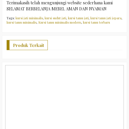
Terimakasih telah mengunjungi website sederhana kami
SELAMAT BERBELANJA MEBEL AMAN DAN NYAMAN
Tags:
kursi jati minimalis
,
kursi sudut jati
,
kursi tamu jati
,
kursi tamu jati jepara
,
kursi tamu minimalis
,
Kursi tamu minimalis modern
,
kursi tamu terbaru
Produk Terkait