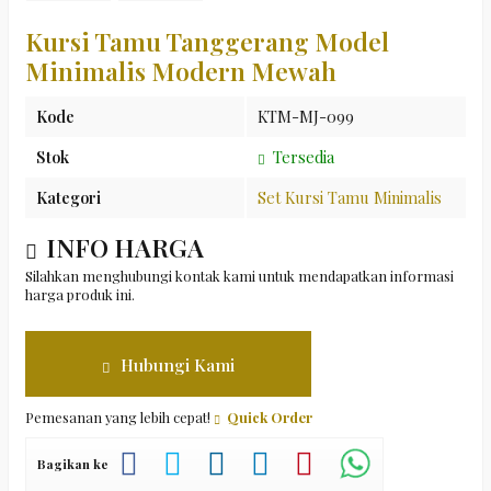
Kursi Tamu Tanggerang Model
Minimalis Modern Mewah
Kode
KTM-MJ-099
Stok
Tersedia
Kategori
Set Kursi Tamu Minimalis
INFO HARGA
Silahkan menghubungi kontak kami untuk mendapatkan informasi
harga produk ini.
Hubungi Kami
Pemesanan yang lebih cepat!
Quick Order
Bagikan ke