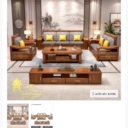
activate zoom