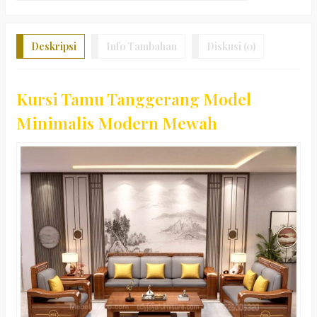
Deskripsi
Info Tambahan
Diskusi (0)
Kursi Tamu Tanggerang Model
Minimalis Modern Mewah