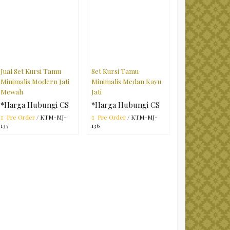
Jual Set Kursi Tamu
Set Kursi Tamu
Minimalis Modern Jati
Minimalis Medan Kayu
Mewah
Jati
*Harga Hubungi CS
*Harga Hubungi CS
Pre Order
/ KTM-MJ-
Pre Order
/ KTM-MJ-
137
136