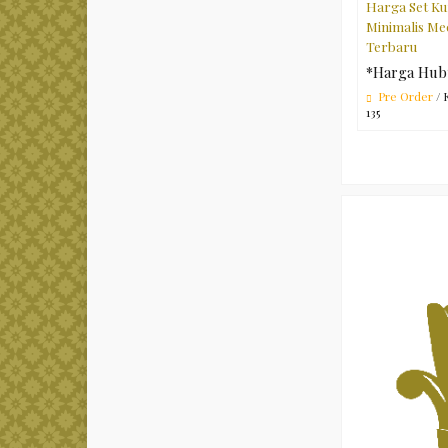
Harga Set Ku
Minimalis M
Terbaru
*Harga Hub
Pre Order
/ 
135