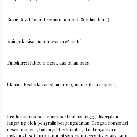
Busa
: Royal Foam Premium (empuk & tahan lama)
Kain Jok
: Bisa custom warna & motif
Finishing
: Halus, elegan, dan tahan lama
Ukuran
: Real ukuran standar ergonomis (bisa request)
Produk asli mebel Jepara berkualitas tinggi, dikerjakan
langsung oleh pengrajin berpengalaman. Dengan kombinasi
desain modern, bahan jati berkualitas, dan kenyamanan
maksimal, set kursi tamu ini siap mempercantik ruang tamu