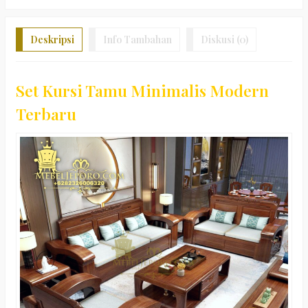
Deskripsi
Info Tambahan
Diskusi (0)
Set Kursi Tamu Minimalis Modern
Terbaru