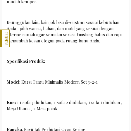
mudah kempes.
Keunggulan lain, kain jok bisa di-custom sesuai kebutuhan
Anda—pilih warna, bahan, dan motif yang sesuai dengan
Sidebar
interior rumah agar semakin serasi. Finishing halus dan rapi
menambah kesan elegan pada ruang tamu Anda.
Spesifikasi Produk:
Model
: Kursi Tamu Minimalis Modern Set 3-2-1
Kursi
: 1 sofa 3 dudukan, 1 sofa 2 dudukan, 1 sofa 1 dudukan ,
Meja Utama , 2 Meja pojok
Rangka
: Kayu Jati Perhutani Oven Kering