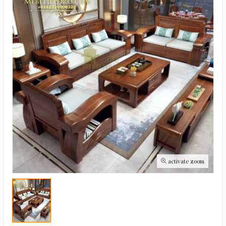
activate zoom