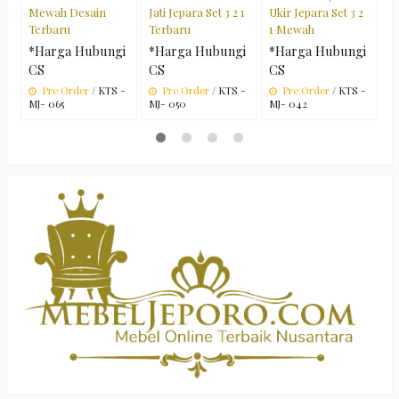
Mewah Desain
Jati Jepara Set 3 2 1
Ukir Jepara Set 3 2
Terbaru
Terbaru
1 Mewah
*Harga Hubungi
*Harga Hubungi
*Harga Hubungi
CS
CS
CS
Pre Order
/ KTS -
Pre Order
/ KTS -
Pre Order
/ KTS -
MJ- 065
MJ- 050
MJ- 042