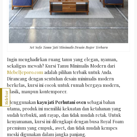
Set Sofa Tamu Jati Minimalis Desain Bogor Terbaru
Ingin menghadirkan ruang tamu yang elegan, nyaman,
sekaligus mewah? Kursi Tamu Minimalis Modern dari
MebelJeporo.com
adalah pilihan terbaik untuk Anda.
Dirancang dengan sentuhan desain minimalis modern
berkelas, kursi ini cocok untuk rumah bergaya modern,
klasik, maupun kontemporer.
Sidebar
Menggunakan
kayu jati Perhutani oven
sebagai bahan
utama, produk ini memiliki kekuatan dan ketahanan yang
sudah terbukti, anti rayap, dan tidak mudah retak. Untuk
kenyamanan, kursi ini dilengkapi dengan busa Royal Foam
premium yang empuk, awet, dan tidak mudah kempes
meski digunakan dalam jangka panjang.