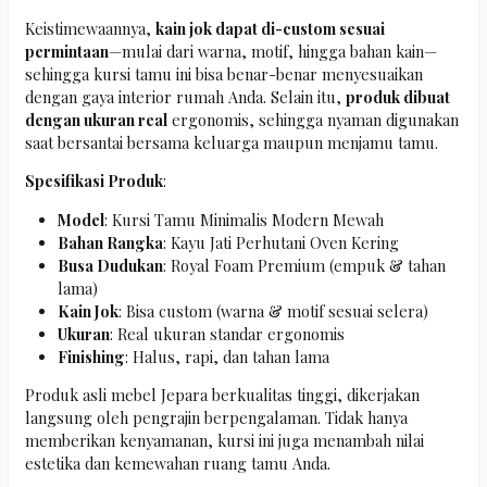
Keistimewaannya,
kain jok dapat di-custom sesuai
permintaan
—mulai dari warna, motif, hingga bahan kain—
sehingga kursi tamu ini bisa benar-benar menyesuaikan
dengan gaya interior rumah Anda. Selain itu,
produk dibuat
dengan ukuran real
ergonomis, sehingga nyaman digunakan
saat bersantai bersama keluarga maupun menjamu tamu.
Spesifikasi Produk
:
Model
: Kursi Tamu Minimalis Modern Mewah
Bahan Rangka
: Kayu Jati Perhutani Oven Kering
Busa Dudukan
: Royal Foam Premium (empuk & tahan
lama)
Kain Jok
: Bisa custom (warna & motif sesuai selera)
Ukuran
: Real ukuran standar ergonomis
Finishing
: Halus, rapi, dan tahan lama
Produk asli mebel Jepara berkualitas tinggi, dikerjakan
langsung oleh pengrajin berpengalaman. Tidak hanya
memberikan kenyamanan, kursi ini juga menambah nilai
estetika dan kemewahan ruang tamu Anda.