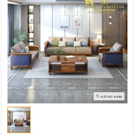
activate zoom